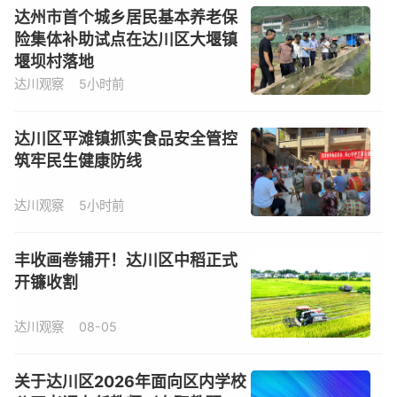
达州市首个城乡居民基本养老保
险集体补助试点在达川区大堰镇
堰坝村落地
达川观察
5小时前
达川区平滩镇抓实食品安全管控
筑牢民生健康防线
达川观察
5小时前
丰收画卷铺开！达川区中稻正式
开镰收割
达川观察
08-05
关于达川区2026年面向区内学校