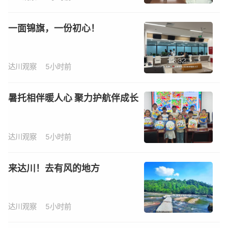
一面锦旗，一份初心！
达川观察
5小时前
暑托相伴暖人心 聚力护航伴成长
达川观察
5小时前
来达川！去有风的地方
达川观察
5小时前